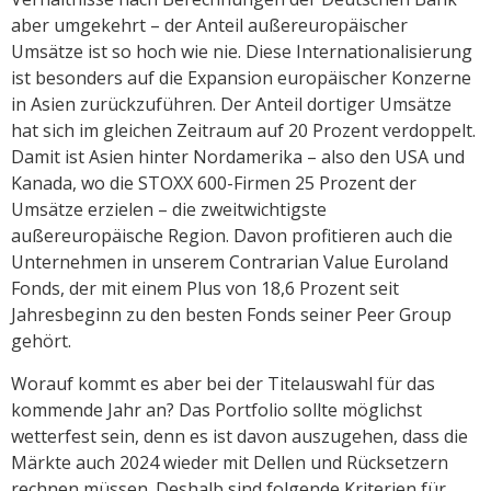
aber umgekehrt – der Anteil außereuropäischer
Umsätze ist so hoch wie nie. Diese Internationalisierung
ist besonders auf die Expansion europäischer Konzerne
in Asien zurückzuführen. Der Anteil dortiger Umsätze
hat sich im gleichen Zeitraum auf 20 Prozent verdoppelt.
Damit ist Asien hinter Nordamerika – also den USA und
Kanada, wo die STOXX 600-Firmen 25 Prozent der
Umsätze erzielen – die zweitwichtigste
außereuropäische Region. Davon profitieren auch die
Unternehmen in unserem Contrarian Value Euroland
Fonds, der mit einem Plus von 18,6 Prozent seit
Jahresbeginn zu den besten Fonds seiner Peer Group
gehört.
Worauf kommt es aber bei der Titelauswahl für das
kommende Jahr an? Das Portfolio sollte möglichst
wetterfest sein, denn es ist davon auszugehen, dass die
Märkte auch 2024 wieder mit Dellen und Rücksetzern
rechnen müssen. Deshalb sind folgende Kriterien für