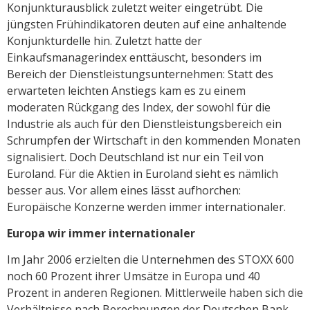
Konjunkturausblick zuletzt weiter eingetrübt. Die
jüngsten Frühindikatoren deuten auf eine anhaltende
Konjunkturdelle hin. Zuletzt hatte der
Einkaufsmanagerindex enttäuscht, besonders im
Bereich der Dienstleistungsunternehmen: Statt des
erwarteten leichten Anstiegs kam es zu einem
moderaten Rückgang des Index, der sowohl für die
Industrie als auch für den Dienstleistungsbereich ein
Schrumpfen der Wirtschaft in den kommenden Monaten
signalisiert. Doch Deutschland ist nur ein Teil von
Euroland. Für die Aktien in Euroland sieht es nämlich
besser aus. Vor allem eines lässt aufhorchen:
Europäische Konzerne werden immer internationaler.
Europa wir immer internationaler
Im Jahr 2006 erzielten die Unternehmen des STOXX 600
noch 60 Prozent ihrer Umsätze in Europa und 40
Prozent in anderen Regionen. Mittlerweile haben sich die
Verhältnisse nach Berechnungen der Deutschen Bank