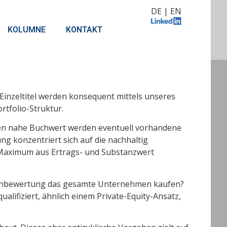
DE
|
EN
KOLUMNE
KONTAKT
Einzeltitel werden konsequent mittels unseres
tfolio-Struktur.
gen nahe Buchwert werden eventuell vorhandene
g konzentriert sich auf die nachhaltig
s Maximum aus Ertrags- und Substanzwert
örsenbewertung das gesamte Unternehmen kaufen?
alifiziert, ähnlich einem Private-Equity-Ansatz,