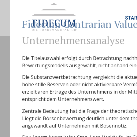
STAR
Fidecum Contrarian Valu
Unternehmensanalyse
Die Titelauswahl erfolgt durch Betrachtung nach
Bewertungsmodells ausgewählt, nicht anhand ein
Die Substanzwertbetrachtung vergleicht die aktu
hohe stille Reserven oder nicht aktivierbare Ver
erzielbaren Erträge des Unternehmens in der Mit
entspricht dem Unternehmenswert.
Zentrale Bedeutung hat die Frage der theoretis
Liegt die Börsenbewertung deutlich unter dem theor
angewandt auf Unternehmen mit Bösennotiz.