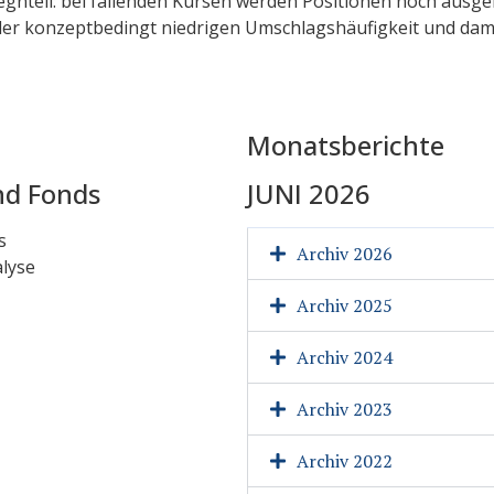
gnteil: bei fallenden Kursen werden Positionen noch ausgeb
in der konzeptbedingt niedrigen Umschlagshäufigkeit und dam
Monatsberichte
nd Fonds
JUNI 2026
s
Archiv 2026
lyse
Archiv 2025
Archiv 2024
Archiv 2023
Archiv 2022