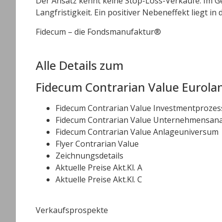
Der Ansatz kennt keine Stop-Loss-Verkäufe. Im Ge
Langfristigkeit. Ein positiver Nebeneffekt liegt 
Fidecum – die Fondsmanufaktur
®
Alle Details zum
Fidecum Contrarian Value Eurola
Fidecum Contrarian Value Investmentprozes
Fidecum Contrarian Value Unternehmensana
Fidecum Contrarian Value Anlageuniversum
Flyer Contrarian Value
Zeichnungsdetails
Aktuelle Preise Akt.Kl. A
Aktuelle Preise Akt.Kl. C
Verkaufsprospekte