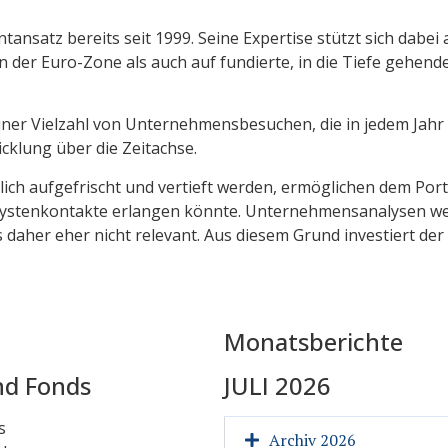
ansatz bereits seit 1999. Seine Expertise stützt sich dabei
 der Euro-Zone als auch auf fundierte, in die Tiefe gehend
 einer Vielzahl von Unternehmensbesuchen, die in jedem Jah
cklung über die Zeitachse.
ch aufgefrischt und vertieft werden, ermöglichen dem Port
ystenkontakte erlangen könnte. Unternehmensanalysen werd
daher eher nicht relevant. Aus diesem Grund investiert der
Monatsberichte
nd Fonds
JULI 2026
s
Archiv 2026