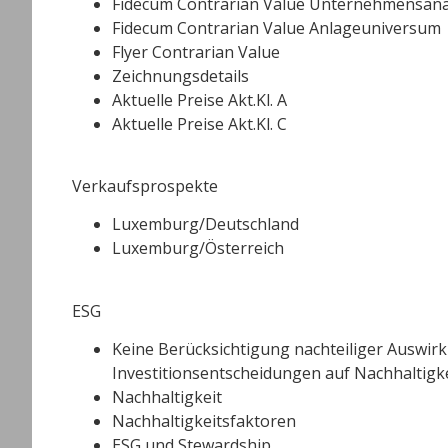
Fidecum Contrarian Value Unternehmensana
Fidecum Contrarian Value Anlageuniversum
Flyer Contrarian Value
Zeichnungsdetails
Aktuelle Preise Akt.Kl. A
Aktuelle Preise Akt.Kl. C
Verkaufsprospekte
Luxemburg/Deutschland
Luxemburg/Österreich
ESG
Keine Berücksichtigung nachteiliger Auswir
Investitionsentscheidungen auf Nachhaltigk
Nachhaltigkeit
Nachhaltigkeitsfaktoren
ESG und Stewardship