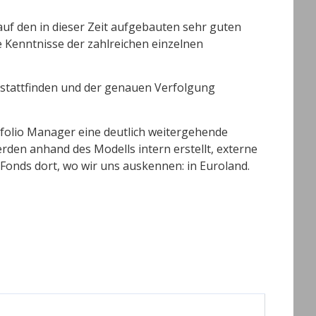
 auf den in dieser Zeit aufgebauten sehr guten
e Kenntnisse der zahlreichen einzelnen
r stattfinden und der genauen Verfolgung
folio Manager eine deutlich weitergehende
en anhand des Modells intern erstellt, externe
 Fonds dort, wo wir uns auskennen: in Euroland.