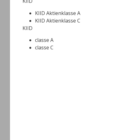
KIID
KIID Aktienklasse A
KIID
Aktienklasse
C
KIID
classe A
classe C