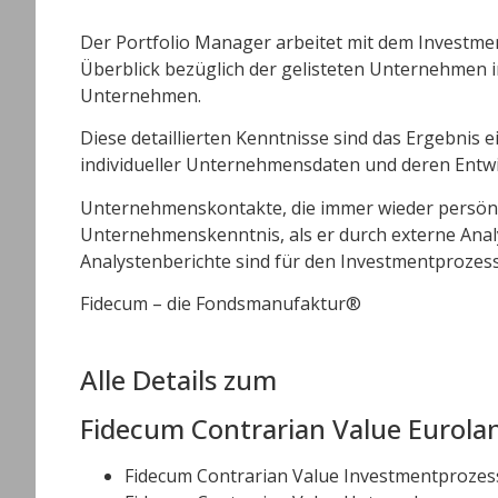
Der Portfolio Manager arbeitet mit dem Investment
Überblick bezüglich der gelisteten Unternehmen in
Unternehmen.
Diese detaillierten Kenntnisse sind das Ergebnis
individueller Unternehmensdaten und deren Entwi
Unternehmenskontakte, die immer wieder persönli
Unternehmenskenntnis, als er durch externe Anal
Analystenberichte sind für den Investmentprozess 
Fidecum – die Fondsmanufaktur
®
Alle Details zum
Fidecum Contrarian Value Eurola
Fidecum Contrarian Value Investmentprozes