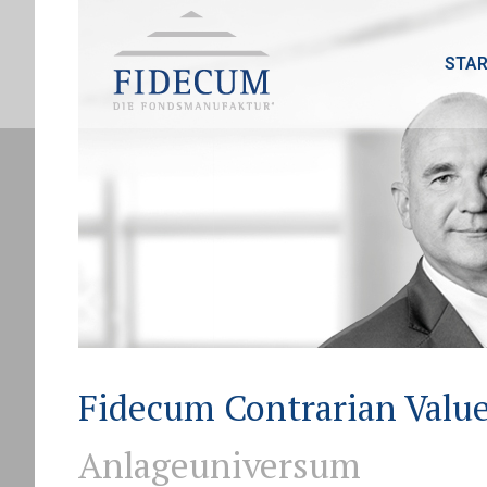
STAR
Fidecum Contrarian Valu
Anlageuniversum